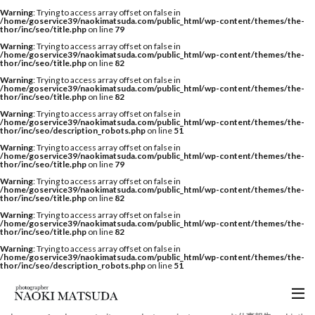
Warning
: Trying to access array offset on false in
/home/goservice39/naokimatsuda.com/public_html/wp-content/themes/the-
thor/inc/seo/title.php
on line
79
Warning
: Trying to access array offset on false in
/home/goservice39/naokimatsuda.com/public_html/wp-content/themes/the-
thor/inc/seo/title.php
on line
82
Warning
: Trying to access array offset on false in
/home/goservice39/naokimatsuda.com/public_html/wp-content/themes/the-
thor/inc/seo/title.php
on line
82
Warning
: Trying to access array offset on false in
/home/goservice39/naokimatsuda.com/public_html/wp-content/themes/the-
thor/inc/seo/description_robots.php
on line
51
Warning
: Trying to access array offset on false in
/home/goservice39/naokimatsuda.com/public_html/wp-content/themes/the-
thor/inc/seo/title.php
on line
79
Warning
: Trying to access array offset on false in
/home/goservice39/naokimatsuda.com/public_html/wp-content/themes/the-
thor/inc/seo/title.php
on line
82
Warning
: Trying to access array offset on false in
/home/goservice39/naokimatsuda.com/public_html/wp-content/themes/the-
thor/inc/seo/title.php
on line
82
Warning
: Trying to access array offset on false in
/home/goservice39/naokimatsuda.com/public_html/wp-content/themes/the-
thor/inc/seo/description_robots.php
on line
51