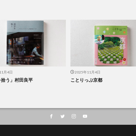
11月4日
2025年11月4日
を拾う」村田良平
ことりっぷ京都