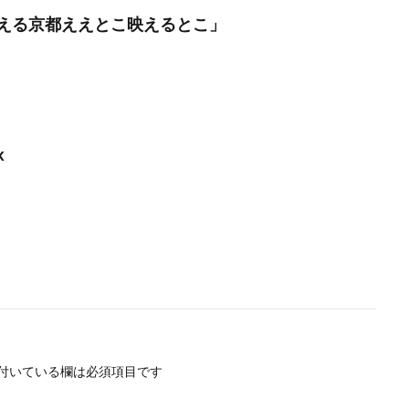
える京都ええとこ映えるとこ」
k
付いている欄は必須項目です