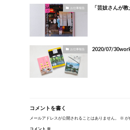
「芸妓さんが教
お仕事報告
2020/07/30wor
お仕事報告
コメントを書く
メールアドレスが公開されることはありません。
※
が
コメント
※