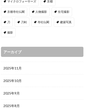
マイクロフォーサーズ
京都
京都寺社仏閣
人物撮影
住宅撮影
刀
刀剣
寺社仏閣
建築写真
撮影
アーカイブ
2025年11月
2025年10月
2025年9月
2025年8月