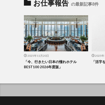
お仕事報告
の最新記事8件
2025年11月20日
2025年
「今、行きたい日本の憧れホテル
「活字
BEST100 2026年度版」