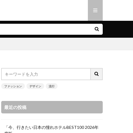
ファッション
デザイン
流行
最近の投稿
「今、行きたい日本の憧れホテルBEST100 2026年