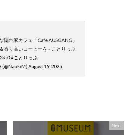
。
隠れ家カフェ「Cafe AUSGANG」
＆香り高いコーヒーを – ことりっぷ
53Kt0
#ことりっぷ
 (@NaokiM)
August 19, 2025
Next