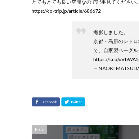
とてもとても良い空間なので記事見てください
https://co-trip.jp/article/686672
撮影しました。
京都・島原のレトロな
で、自家製ベーグル
https://t.co/uVbWA
— NAOKI MATSUDA
Prev