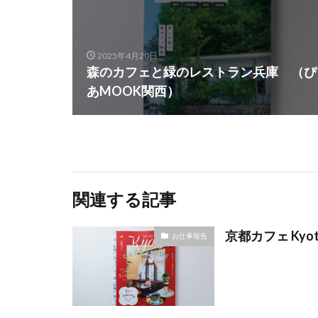
2025年4月20日
森のカフェと緑のレストラン兵庫 （ぴ
あMOOK関西）
関連する記事
京都カフェ Kyoto
お仕事報告