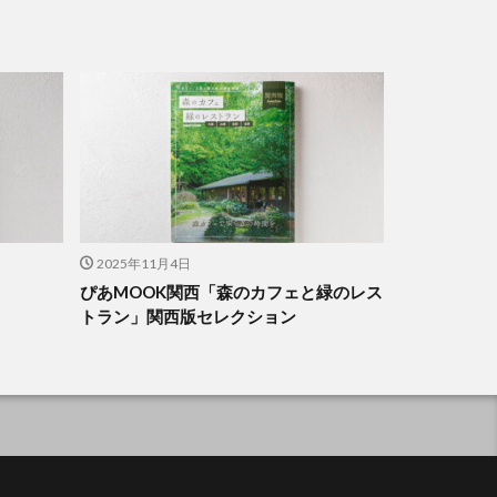
2025年11月4日
ぴあMOOK関西「森のカフェと緑のレス
トラン」関西版セレクション